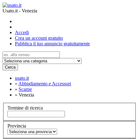
Usato.it - Venezia
Accedi
Crea un account gratuito
Pubblica il tuo annuncio gratuitamente
Cerca
usato.it
»
Abbigliamento e Accessori
»
Scarpe
»
Venezia
Termine di ricerca
Provincia